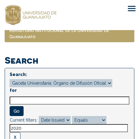
Skip
navigation
Repositorio Institucional de la Universidad de
Guanajuato
Search
Search:
for
Current filters: