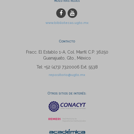
Nuestras redes
www.bibliotecas.ugto.mx
Contacto
Fracc. El Establo 1-A, Col. Marfil C.P. 36250
Guanajuato, Gto., México
Tel: +52 (473) 7320006 Ext. 5538
repositorio@ugto.mx
Otros sitios de interés: