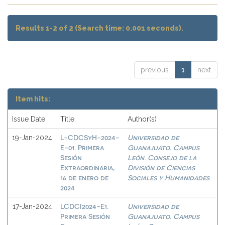
Results 1-2 of 2 (Search time: 0.001 seconds).
previous
1
next
Item hits:
Issue Date
Title
Author(s)
L-CDCSyH-2024-
Universidad de
19-Jan-2024
E-01. Primera
Guanajuato. Campus
Sesión
León. Consejo de la
Extraordinaria,
División de Ciencias
16 de enero de
Sociales y Humanidades
2024
LCDCI2024-E1.
Universidad de
17-Jan-2024
Primera Sesión
Guanajuato. Campus