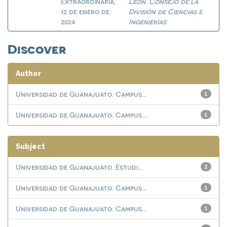
Extraordinaria,
León. Consejo de la
12 de enero de
División de Ciencias e
2024
Ingenierías
Discover
Author
Universidad de Guanajuato. Campus...
1
Universidad de Guanajuato. Campus...
1
Subject
Universidad de Guanajuato. Estudi...
2
Universidad de Guanajuato. Campus...
1
Universidad de Guanajuato. Campus...
1