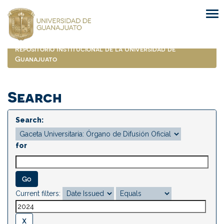
Skip
navigation
Repositorio Institucional de la Universidad de
Guanajuato
Search
Search:
for
Current filters: