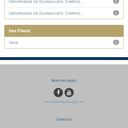
Universidad de Guanajuato. Campus...
1
Universidad de Guanajuato. Campus...
1
Has File(s)
true
2
Nuestras redes
www.bibliotecas.ugto.mx
Contacto