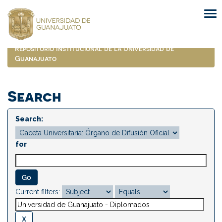
Skip
navigation
Repositorio Institucional de la Universidad de
Guanajuato
Search
Search:
for
Current filters: