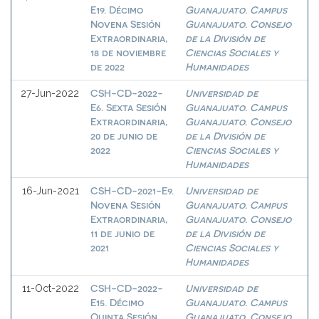
E19. Décimo
Guanajuato. Campus
Novena Sesión
Guanajuato. Consejo
Extraordinaria,
de la División de
18 de noviembre
Ciencias Sociales y
de 2022
Humanidades
CSH-CD-2022-
Universidad de
27-Jun-2022
E6. Sexta Sesión
Guanajuato. Campus
Extraordinaria,
Guanajuato. Consejo
20 de junio de
de la División de
2022
Ciencias Sociales y
Humanidades
CSH-CD-2021-E9.
Universidad de
16-Jun-2021
Novena Sesión
Guanajuato. Campus
Extraordinaria,
Guanajuato. Consejo
11 de junio de
de la División de
2021
Ciencias Sociales y
Humanidades
CSH-CD-2022-
Universidad de
11-Oct-2022
E15. Décimo
Guanajuato. Campus
Quinta Sesión
Guanajuato. Consejo