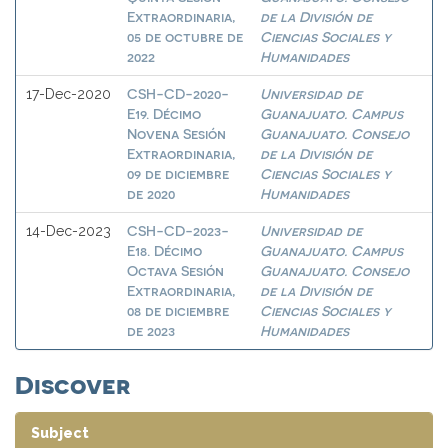
Extraordinaria,
de la División de
05 de octubre de
Ciencias Sociales y
2022
Humanidades
CSH-CD-2020-
Universidad de
17-Dec-2020
E19. Décimo
Guanajuato. Campus
Novena Sesión
Guanajuato. Consejo
Extraordinaria,
de la División de
09 de diciembre
Ciencias Sociales y
de 2020
Humanidades
CSH-CD-2023-
Universidad de
14-Dec-2023
E18. Décimo
Guanajuato. Campus
Octava Sesión
Guanajuato. Consejo
Extraordinaria,
de la División de
08 de diciembre
Ciencias Sociales y
de 2023
Humanidades
Discover
Subject