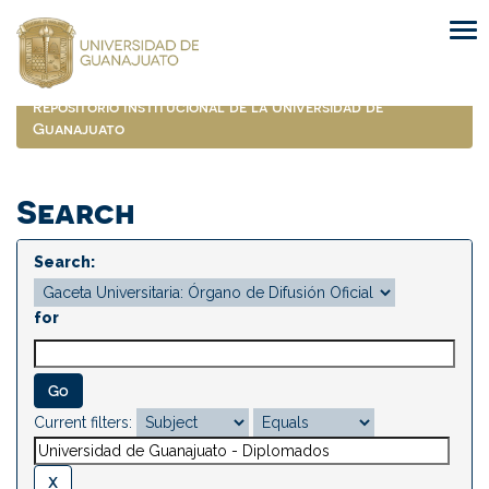
Skip
navigation
Repositorio Institucional de la Universidad de
Guanajuato
Search
Search:
for
Current filters: