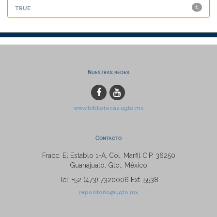
true
1
Nuestras redes
www.bibliotecas.ugto.mx
Contacto
Fracc. El Establo 1-A, Col. Marfil C.P. 36250
Guanajuato, Gto., México
Tel: +52 (473) 7320006 Ext. 5538
repositorio@ugto.mx