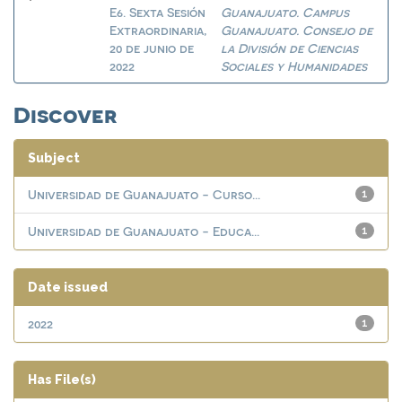
E6. Sexta Sesión
Guanajuato. Campus
Extraordinaria,
Guanajuato. Consejo de
20 de junio de
la División de Ciencias
2022
Sociales y Humanidades
Discover
Subject
Universidad de Guanajuato - Curso...
1
Universidad de Guanajuato - Educa...
1
Date issued
2022
1
Has File(s)