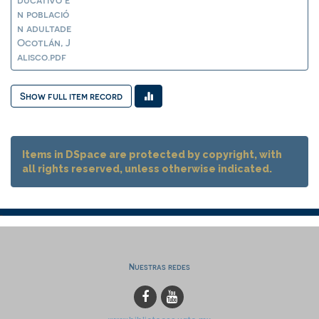
n població
n adultade
Ocotlán, J
alisco.pdf
Show full item record
Items in DSpace are protected by copyright, with
all rights reserved, unless otherwise indicated.
Nuestras redes