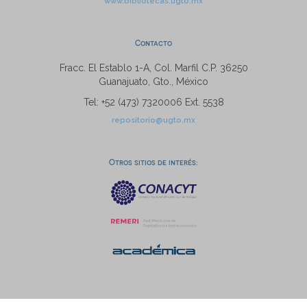
www.bibliotecas.ugto.mx
Contacto
Fracc. El Establo 1-A, Col. Marfil C.P. 36250
Guanajuato, Gto., México
Tel: +52 (473) 7320006 Ext. 5538
repositorio@ugto.mx
Otros sitios de interés: