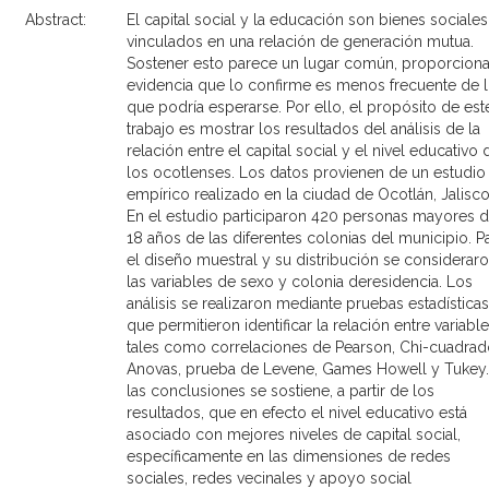
Abstract:
El capital social y la educación son bienes sociales
vinculados en una relación de generación mutua.
Sostener esto parece un lugar común, proporciona
evidencia que lo confirme es menos frecuente de 
que podría esperarse. Por ello, el propósito de est
trabajo es mostrar los resultados del análisis de la
relación entre el capital social y el nivel educativo 
los ocotlenses. Los datos provienen de un estudio
empírico realizado en la ciudad de Ocotlán, Jalisco
En el estudio participaron 420 personas mayores 
18 años de las diferentes colonias del municipio. P
el diseño muestral y su distribución se considerar
las variables de sexo y colonia deresidencia. Los
análisis se realizaron mediante pruebas estadísticas
que permitieron identificar la relación entre variable
tales como correlaciones de Pearson, Chi-cuadrad
Anovas, prueba de Levene, Games Howell y Tukey.
las conclusiones se sostiene, a partir de los
resultados, que en efecto el nivel educativo está
asociado con mejores niveles de capital social,
específicamente en las dimensiones de redes
sociales, redes vecinales y apoyo social