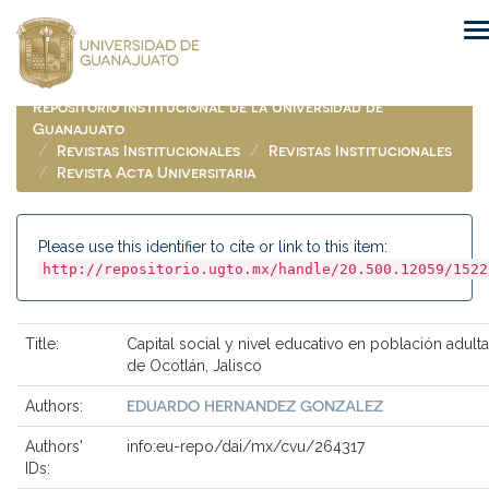
Skip
navigation
Repositorio Institucional de la Universidad de
Guanajuato
Revistas Institucionales
Revistas Institucionales
Revista Acta Universitaria
Please use this identifier to cite or link to this item:
http://repositorio.ugto.mx/handle/20.500.12059/1522
Title:
Capital social y nivel educativo en población adulta
de Ocotlán, Jalisco
EDUARDO HERNANDEZ GONZALEZ
Authors:
Authors'
info:eu-repo/dai/mx/cvu/264317
IDs: