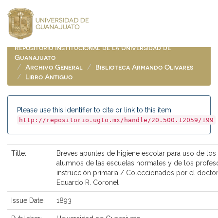
Skip
navigation
Repositorio Institucional de la Universidad de
Guanajuato
Archivo General
Biblioteca Armando Olivares
Libro Antiguo
Please use this identifier to cite or link to this item:
http://repositorio.ugto.mx/handle/20.500.12059/199
Title:
Breves apuntes de higiene escolar para uso de los
alumnos de las escuelas normales y de los profes
instrucción primaria / Coleccionados por el docto
Eduardo R. Coronel
Issue Date:
1893