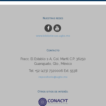
Nuestras redes
www.bibliotecas.ugto.mx
Contacto
Fracc. El Establo 1-A, Col. Marfil C.P. 36250
Guanajuato, Gto., México
Tel: +52 (473) 7320006 Ext. 5538
repositorio@ugto.mx
Otros sitios de interés: