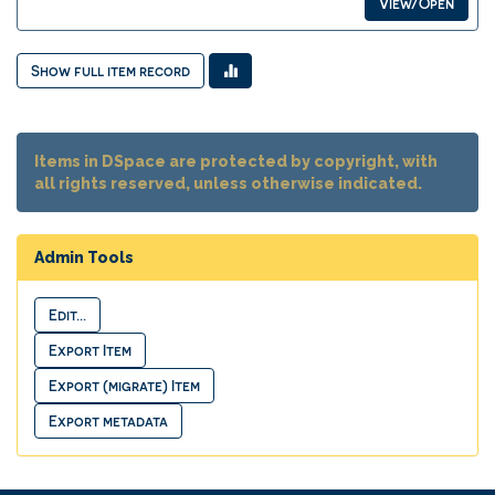
View/Open
Show full item record
Items in DSpace are protected by copyright, with
all rights reserved, unless otherwise indicated.
Admin Tools