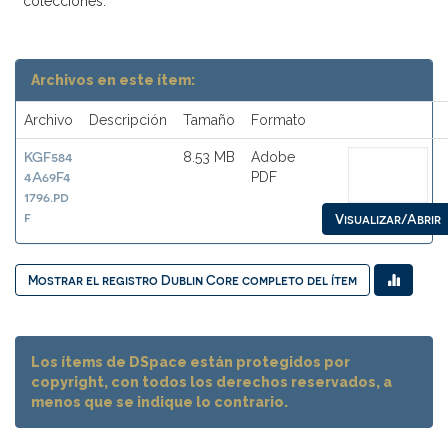
colecciones:
Archivos en este ítem:
Archivo
Descripción
Tamaño
Formato
KGF584
8.53 MB
Adobe
4A69F4
PDF
1796.pd
f
Visualizar/Abrir
Mostrar el registro Dublin Core completo del ítem
Los ítems de DSpace están protegidos por
copyright, con todos los derechos reservados, a
menos que se indique lo contrario.