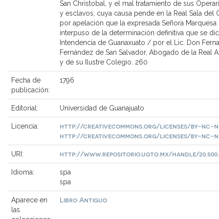
San Christobal, y el mal tratamiento de sus Operari
y esclavos, cuya causa pende en la Real Sala del
por apelación que la expresada Señora Marquesa
interpuso de la determinación definitiva que se dic
Intendencia de Guanaxuato / por el Lic. Don Fern
Fernández de San Salvador, Abogado de la Real A
y de su Ilustre Colegio. 260
Fecha de
1796
publicación:
Editorial:
Universidad de Guanajuato
http://creativecommons.org/licenses/by-nc-n
Licencia:
http://creativecommons.org/licenses/by-nc-n
http://www.repositorio.ugto.mx/handle/20.500.
URI:
Idioma:
spa
spa
Libro Antiguo
Aparece en
las