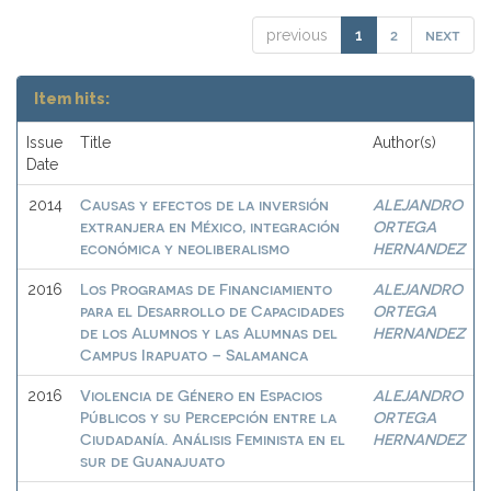
2
next
previous
1
Item hits:
Issue
Title
Author(s)
Date
Causas y efectos de la inversión
ALEJANDRO
2014
extranjera en México, integración
ORTEGA
económica y neoliberalismo
HERNANDEZ
Los Programas de Financiamiento
ALEJANDRO
2016
para el Desarrollo de Capacidades
ORTEGA
de los Alumnos y las Alumnas del
HERNANDEZ
Campus Irapuato – Salamanca
Violencia de Género en Espacios
ALEJANDRO
2016
Públicos y su Percepción entre la
ORTEGA
Ciudadanía. Análisis Feminista en el
HERNANDEZ
sur de Guanajuato