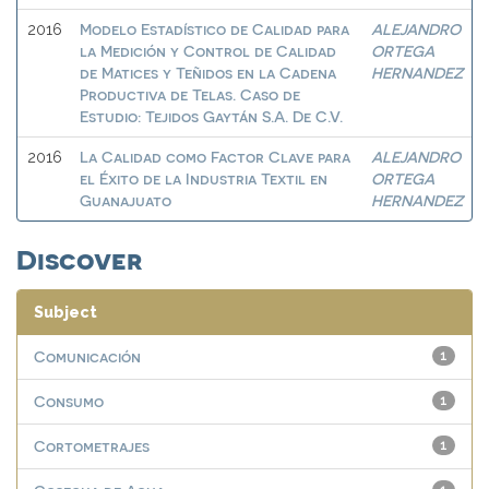
Modelo Estadístico de Calidad para
ALEJANDRO
2016
la Medición y Control de Calidad
ORTEGA
de Matices y Teñidos en la Cadena
HERNANDEZ
Productiva de Telas. Caso de
Estudio: Tejidos Gaytán S.A. De C.V.
La Calidad como Factor Clave para
ALEJANDRO
2016
el Éxito de la Industria Textil en
ORTEGA
Guanajuato
HERNANDEZ
Discover
Subject
Comunicación
1
Consumo
1
Cortometrajes
1