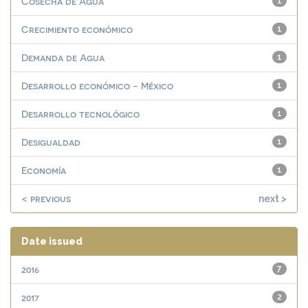
Cosecha de Agua
1
Crecimiento económico
1
Demanda de Agua
1
Desarrollo económico - México
1
Desarrollo tecnológico
1
Desigualdad
1
Economía
1
< previous
next >
Date issued
2016
7
2017
2