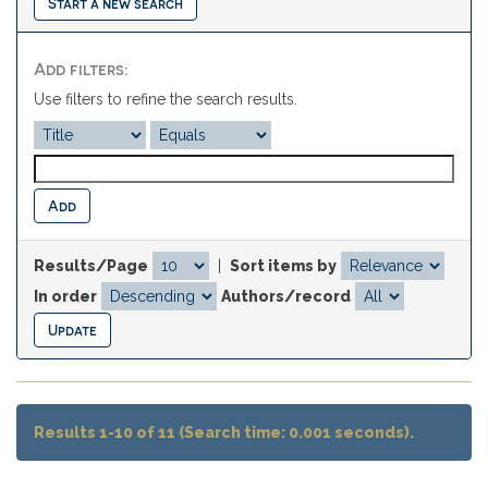
Start a new search
Add filters:
Use filters to refine the search results.
Results/Page
|
Sort items by
In order
Authors/record
Results 1-10 of 11 (Search time: 0.001 seconds).