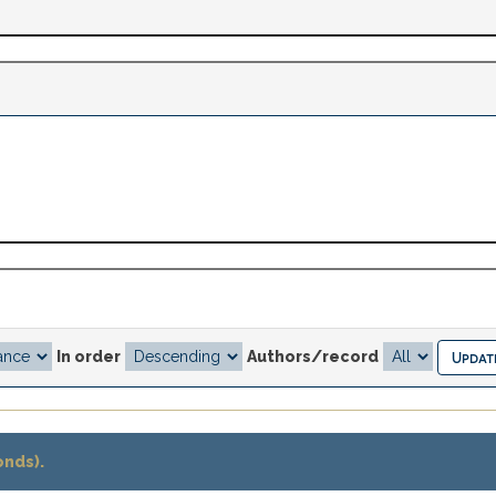
In order
Authors/record
onds).