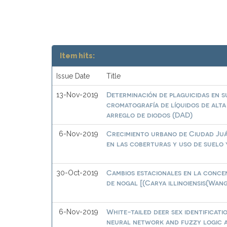
Item hits:
Issue Date
Title
Determinación de plaguicidas en s
13-Nov-2019
cromatografía de líquidos de alta
arreglo de diodos (DAD)
Crecimiento urbano de Ciudad Juár
6-Nov-2019
en las coberturas y uso de suelo 
Cambios estacionales en la conce
30-Oct-2019
de nogal [(Carya illinoiensis(Wan
White-tailed deer sex identifica
6-Nov-2019
neural network and fuzzy logic 