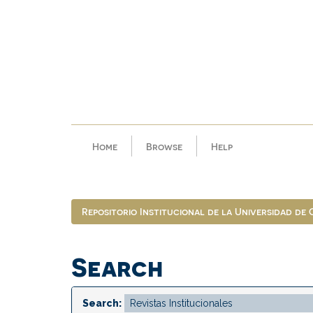
Skip
navigation
Home
Browse
Help
Repositorio Institucional de la Universidad de
Search
Search: