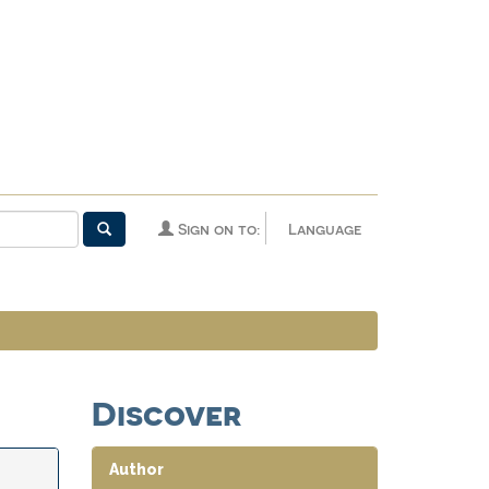
Sign on to:
Language
Discover
Author