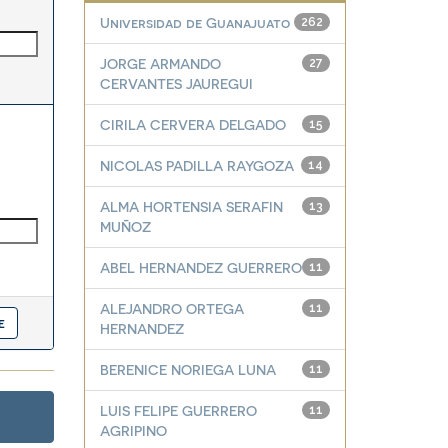
Universidad de Guanajuato
262
JORGE ARMANDO
27
CERVANTES JAUREGUI
CIRILA CERVERA DELGADO
15
NICOLAS PADILLA RAYGOZA
14
ALMA HORTENSIA SERAFIN
13
MUÑOZ
ABEL HERNANDEZ GUERRERO
11
ALEJANDRO ORTEGA
11
HERNANDEZ
BERENICE NORIEGA LUNA
11
LUIS FELIPE GUERRERO
11
AGRIPINO