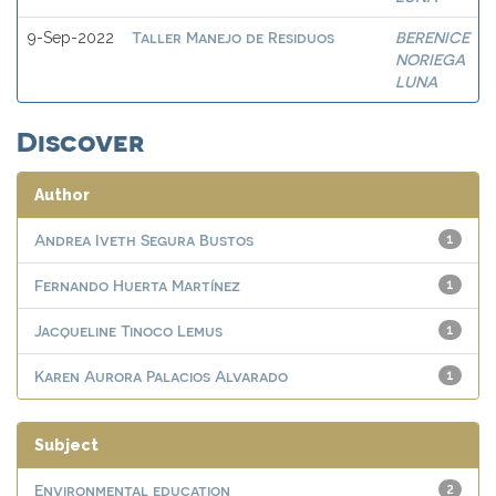
Taller Manejo de Residuos
BERENICE
9-Sep-2022
NORIEGA
LUNA
Discover
Author
Andrea Iveth Segura Bustos
1
Fernando Huerta Martínez
1
Jacqueline Tinoco Lemus
1
Karen Aurora Palacios Alvarado
1
Subject
Environmental education
2