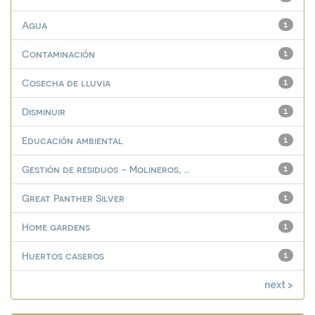
Agua
1
Contaminación
1
Cosecha de lluvia
1
Disminuir
1
Educación ambiental
1
Gestión de residuos - Molineros, ...
1
Great Panther Silver
1
Home gardens
1
Huertos caseros
1
next >