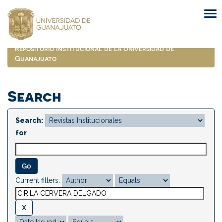
Skip
navigation
Repositorio Institucional de la Universidad de
Guanajuato
Search
Search:
for
Current filters: