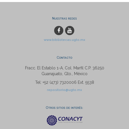
Nuestras redes
www.bibliotecas.ugto.mx
Contacto
Fracc. El Establo 1-A, Col. Marfil C.P. 36250
Guanajuato, Gto., México
Tel: +52 (473) 7320006 Ext. 5538
repositorio@ugto.mx
Otros sitios de interés: