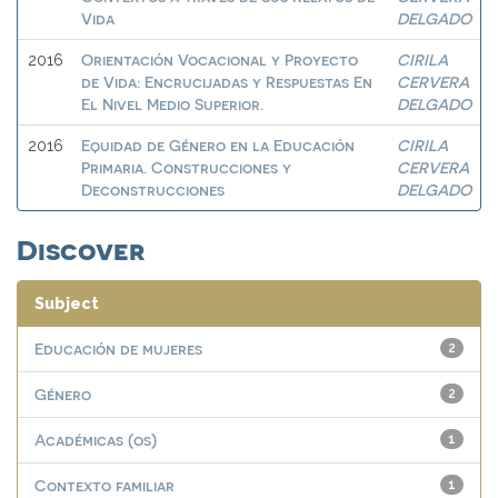
Vida
DELGADO
Orientación Vocacional y Proyecto
CIRILA
2016
de Vida: Encrucijadas y Respuestas En
CERVERA
El Nivel Medio Superior.
DELGADO
Equidad de Género en la Educación
CIRILA
2016
Primaria. Construcciones y
CERVERA
Deconstrucciones
DELGADO
Discover
Subject
Educación de mujeres
2
Género
2
Académicas (os)
1
Contexto familiar
1