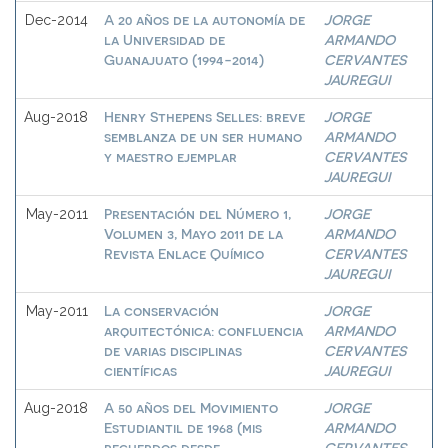
A 20 años de la autonomía de
JORGE
Dec-2014
la Universidad de
ARMANDO
Guanajuato (1994-2014)
CERVANTES
JAUREGUI
Henry Sthepens Selles: breve
JORGE
Aug-2018
semblanza de un ser humano
ARMANDO
y maestro ejemplar
CERVANTES
JAUREGUI
Presentación del Número 1,
JORGE
May-2011
Volumen 3, Mayo 2011 de la
ARMANDO
Revista Enlace Químico
CERVANTES
JAUREGUI
La conservación
JORGE
May-2011
arquitectónica: confluencia
ARMANDO
de varias disciplinas
CERVANTES
científicas
JAUREGUI
A 50 años del Movimiento
JORGE
Aug-2018
Estudiantil de 1968 (mis
ARMANDO
recuerdos desde
CERVANTES