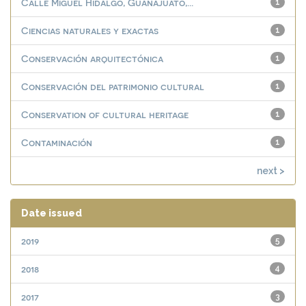
Calle Miguel Hidalgo, Guanajuato,...
1
Ciencias naturales y exactas
1
Conservación arquitectónica
1
Conservación del patrimonio cultural
1
Conservation of cultural heritage
1
Contaminación
1
next >
Date issued
2019
5
2018
4
2017
3