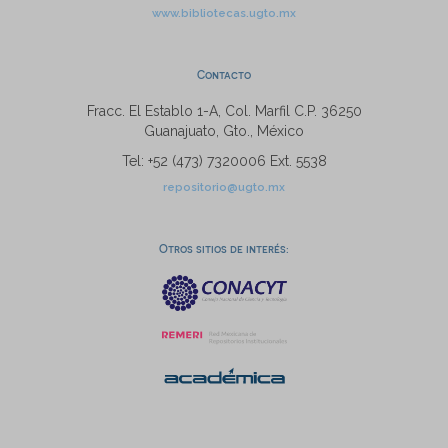
www.bibliotecas.ugto.mx
Contacto
Fracc. El Establo 1-A, Col. Marfil C.P. 36250
Guanajuato, Gto., México
Tel: +52 (473) 7320006 Ext. 5538
repositorio@ugto.mx
Otros sitios de interés: