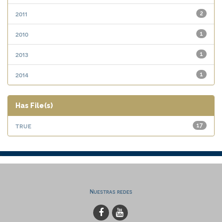
2011
2
2010
1
2013
1
2014
1
Has File(s)
true
17
Nuestras redes