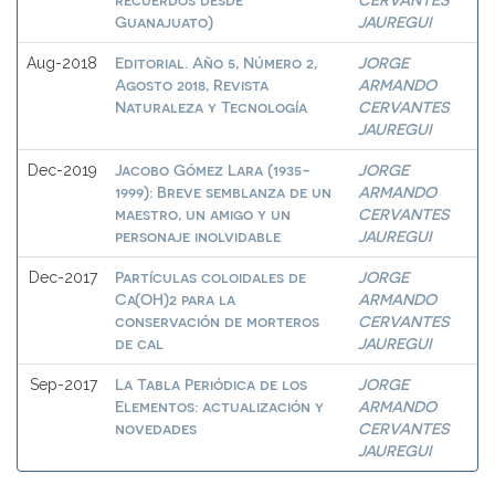
Guanajuato)
JAUREGUI
Editorial. Año 5, Número 2,
JORGE
Aug-2018
Agosto 2018, Revista
ARMANDO
Naturaleza y Tecnología
CERVANTES
JAUREGUI
Jacobo Gómez Lara (1935-
JORGE
Dec-2019
1999): Breve semblanza de un
ARMANDO
maestro, un amigo y un
CERVANTES
personaje inolvidable
JAUREGUI
Partículas coloidales de
JORGE
Dec-2017
Ca(OH)2 para la
ARMANDO
conservación de morteros
CERVANTES
de cal
JAUREGUI
La Tabla Periódica de los
JORGE
Sep-2017
Elementos: actualización y
ARMANDO
novedades
CERVANTES
JAUREGUI