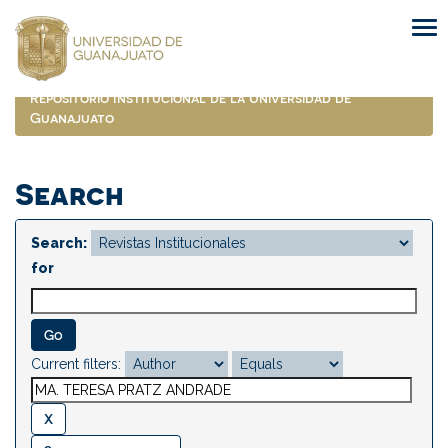
Skip
navigation
Repositorio Institucional de la Universidad de
Guanajuato
Search
Search:
for
Current filters: