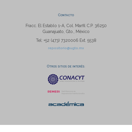
Contacto
Fracc. El Establo 1-A, Col. Marfil C.P. 36250
Guanajuato, Gto., México
Tel: +52 (473) 7320006 Ext. 5538
repositorio@ugto.mx
Otros sitios de interés: