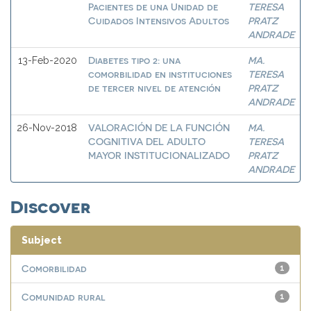
Pacientes de una Unidad de
TERESA
Cuidados Intensivos Adultos
PRATZ
ANDRADE
Diabetes tipo 2: una
MA.
13-Feb-2020
comorbilidad en instituciones
TERESA
de tercer nivel de atención
PRATZ
ANDRADE
VALORACIÓN DE LA FUNCIÓN
MA.
26-Nov-2018
COGNITIVA DEL ADULTO
TERESA
MAYOR INSTITUCIONALIZADO
PRATZ
ANDRADE
Discover
Subject
Comorbilidad
1
Comunidad rural
1