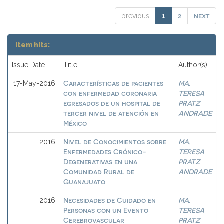
2
next
previous
1
Item hits:
Issue Date
Title
Author(s)
Características de pacientes
MA.
17-May-2016
con enfermedad coronaria
TERESA
egresados de un hospital de
PRATZ
tercer nivel de atención en
ANDRADE
México
Nivel de Conocimientos sobre
MA.
2016
Enfermedades Crónico-
TERESA
Degenerativas en una
PRATZ
Comunidad Rural de
ANDRADE
Guanajuato
Necesidades de Cuidado en
MA.
2016
Personas con un Evento
TERESA
Cerebrovascular
PRATZ