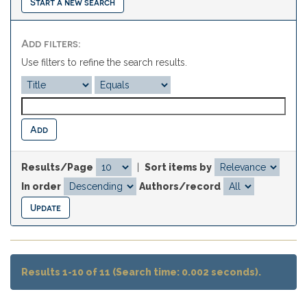
Start a new search
Add filters:
Use filters to refine the search results.
Results/Page
|
Sort items by
In order
Authors/record
Results 1-10 of 11 (Search time: 0.002 seconds).