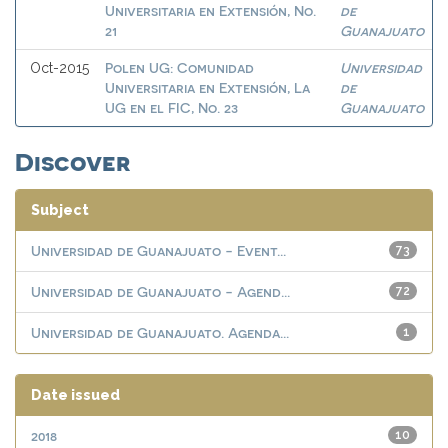
Universitaria en Extensión, No.
de
21
Guanajuato
Polen UG: Comunidad
Universidad
Oct-2015
Universitaria en Extensión, La
de
UG en el FIC, No. 23
Guanajuato
Discover
Subject
Universidad de Guanajuato - Event...
73
Universidad de Guanajuato - Agend...
72
Universidad de Guanajuato. Agenda...
1
Date issued
2018
10