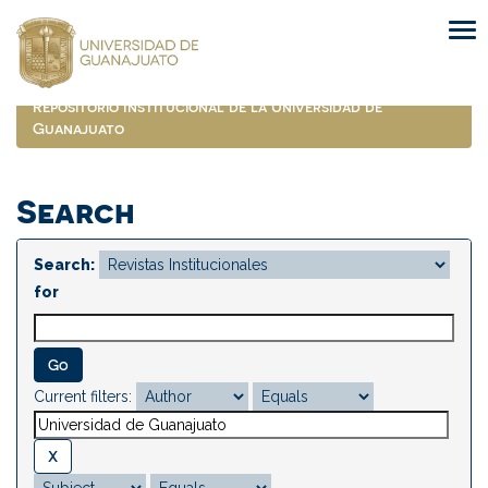
Skip
navigation
Repositorio Institucional de la Universidad de
Guanajuato
Search
Search:
for
Current filters: