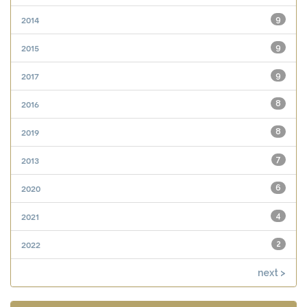
2014
9
2015
9
2017
9
2016
8
2019
8
2013
7
2020
6
2021
4
2022
2
next >