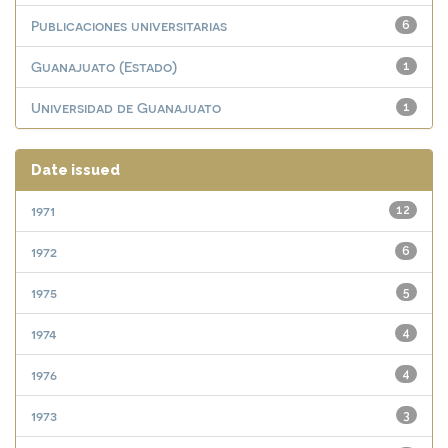
Publicaciones universitarias
6
Guanajuato (Estado)
1
Universidad de Guanajuato
1
Date issued
1971
12
1972
6
1975
5
1974
4
1976
4
1973
3