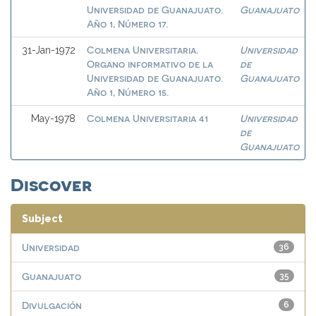
Universidad de Guanajuato.
Guanajuato
Año 1, Número 17.
Colmena Universitaria.
Universidad
31-Jan-1972
Organo informativo de la
de
Universidad de Guanajuato.
Guanajuato
Año 1, Número 15.
Colmena Universitaria 41
Universidad
May-1978
de
Guanajuato
Discover
Subject
Universidad
36
Guanajuato
35
Divulgación
6