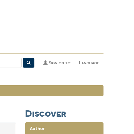
Sign on to:
Language
Discover
Author