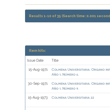
Results 1-10 of 35 (Search time: 0.001 second
Item hits:
Issue Date
Title
Colmena Universitaria. Organo in
15-Aug-1971
Año 1, Número 6.
Colmena Universitaria. Organo in
30-Sep-1971
Año 1, Número 9.
Colmena Universitaria 22
15-Aug-1973