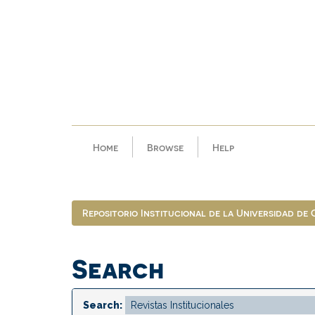
Skip
navigation
Home
Browse
Help
Repositorio Institucional de la Universidad de
Search
Search: