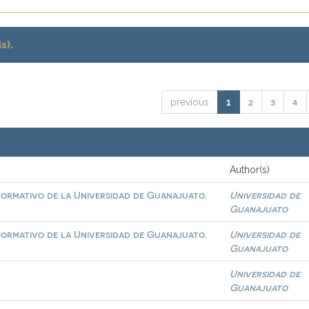
s).
2
3
4
previous
1
Author(s)
formativo de la Universidad de Guanajuato.
Universidad de
Guanajuato
formativo de la Universidad de Guanajuato.
Universidad de
Guanajuato
Universidad de
Guanajuato