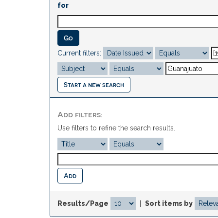
for
Current filters:
Start a new search
Add filters:
Use filters to refine the search results.
Results/Page
|
Sort items by