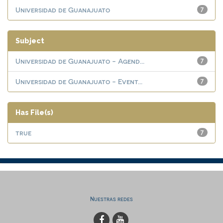
Universidad de Guanajuato
7
Subject
Universidad de Guanajuato - Agend...
7
Universidad de Guanajuato - Event...
7
Has File(s)
true
7
Nuestras redes