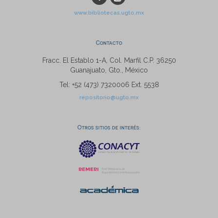
www.bibliotecas.ugto.mx
Contacto
Fracc. El Establo 1-A, Col. Marfil C.P. 36250
Guanajuato, Gto., México
Tel: +52 (473) 7320006 Ext. 5538
repositorio@ugto.mx
Otros sitios de interés: