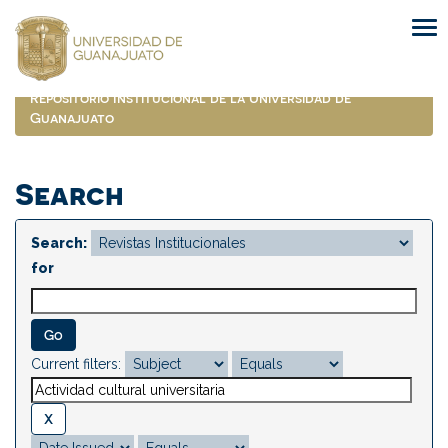
Skip
navigation
Repositorio Institucional de la Universidad de
Guanajuato
Search
Search:
for
Current filters: