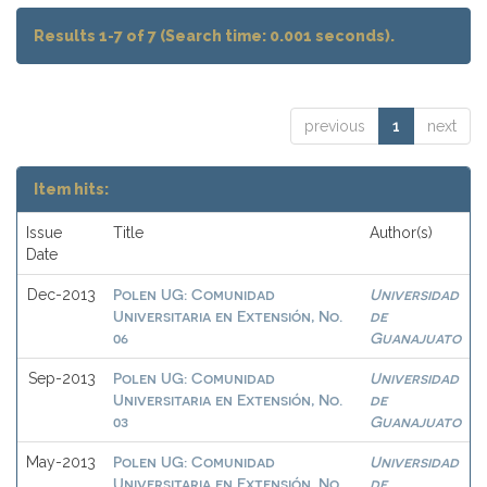
Results 1-7 of 7 (Search time: 0.001 seconds).
previous
1
next
Item hits:
Issue
Title
Author(s)
Date
Polen UG: Comunidad
Universidad
Dec-2013
Universitaria en Extensión, No.
de
06
Guanajuato
Polen UG: Comunidad
Universidad
Sep-2013
Universitaria en Extensión, No.
de
03
Guanajuato
Polen UG: Comunidad
Universidad
May-2013
Universitaria en Extensión, No.
de