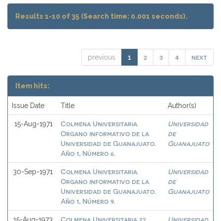
Results 1-10 of 35 (Search time: 0.001 seconds).
2
3
4
next
previous
1
Item hits:
Issue Date
Title
Author(s)
Colmena Universitaria.
Universidad
15-Aug-1971
Organo informativo de la
de
Universidad de Guanajuato.
Guanajuato
Año 1, Número 6.
Colmena Universitaria.
Universidad
30-Sep-1971
Organo informativo de la
de
Universidad de Guanajuato.
Guanajuato
Año 1, Número 9.
Colmena Universitaria 22
Universidad
15-Aug-1973