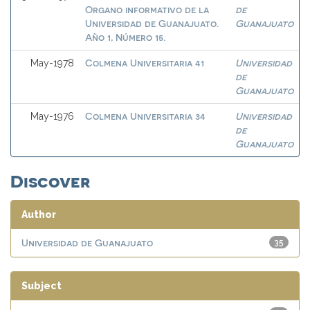
Organo informativo de la
de
Universidad de Guanajuato.
Guanajuato
Año 1, Número 15.
Colmena Universitaria 41
Universidad
May-1978
de
Guanajuato
Colmena Universitaria 34
Universidad
May-1976
de
Guanajuato
Discover
Author
Universidad de Guanajuato
35
Subject