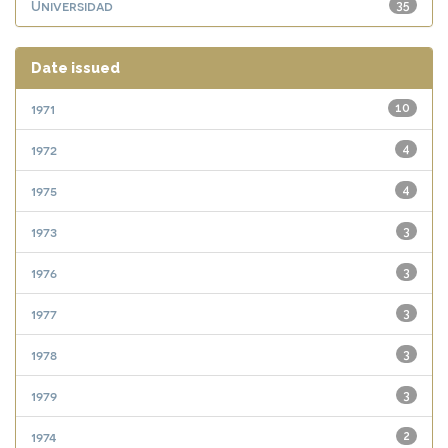
Universidad
35
Date issued
1971
10
1972
4
1975
4
1973
3
1976
3
1977
3
1978
3
1979
3
1974
2