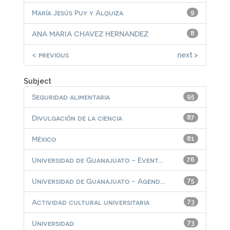
María Jesús Puy y Alquiza
9
ANA MARIA CHAVEZ HERNANDEZ
8
< previous
next >
Subject
Seguridad alimentaria
95
Divulgación de la ciencia
87
México
81
Universidad de Guanajuato - Event...
76
Universidad de Guanajuato - Agend...
75
Actividad cultural universitaria
73
Universidad
73