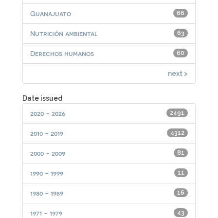
Guanajuato
66
Nutrición ambiental
63
Derechos humanos
60
next >
Date issued
2020 - 2026
2491
2010 - 2019
4312
2000 - 2009
81
1990 - 1999
11
1980 - 1989
16
1971 - 1979
43