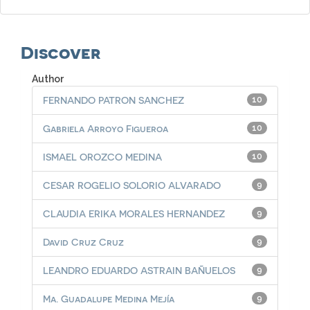
Discover
Author
FERNANDO PATRON SANCHEZ
10
Gabriela Arroyo Figueroa
10
ISMAEL OROZCO MEDINA
10
CESAR ROGELIO SOLORIO ALVARADO
9
CLAUDIA ERIKA MORALES HERNANDEZ
9
David Cruz Cruz
9
LEANDRO EDUARDO ASTRAIN BAÑUELOS
9
Ma. Guadalupe Medina Mejía
9