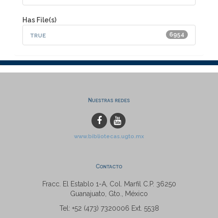
Has File(s)
true
6954
Nuestras redes
www.bibliotecas.ugto.mx
Contacto
Fracc. El Establo 1-A, Col. Marfil C.P. 36250
Guanajuato, Gto., México
Tel: +52 (473) 7320006 Ext. 5538