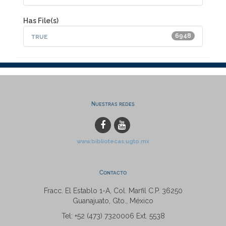
Has File(s)
true
6948
Nuestras redes
www.bibliotecas.ugto.mx
Contacto
Fracc. El Establo 1-A, Col. Marfil C.P. 36250
Guanajuato, Gto., México
Tel: +52 (473) 7320006 Ext. 5538