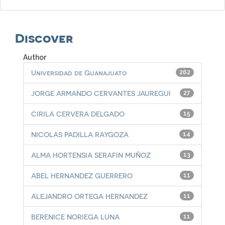
Discover
Author
Universidad de Guanajuato
262
JORGE ARMANDO CERVANTES JAUREGUI
27
CIRILA CERVERA DELGADO
15
NICOLAS PADILLA RAYGOZA
14
ALMA HORTENSIA SERAFIN MUÑOZ
13
ABEL HERNANDEZ GUERRERO
11
ALEJANDRO ORTEGA HERNANDEZ
11
BERENICE NORIEGA LUNA
11