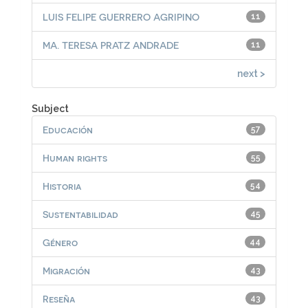
LUIS FELIPE GUERRERO AGRIPINO
11
MA. TERESA PRATZ ANDRADE
11
next >
Subject
Educación
57
Human rights
55
Historia
54
Sustentabilidad
45
Género
44
Migración
43
Reseña
43