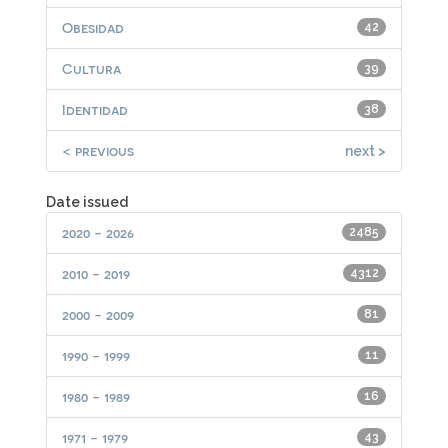
Obesidad
42
Cultura
39
Identidad
38
< previous
next >
Date issued
2020 - 2026
2485
2010 - 2019
4312
2000 - 2009
81
1990 - 1999
11
1980 - 1989
16
1971 - 1979
43