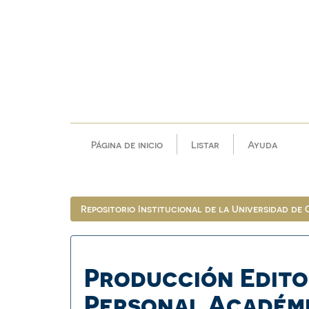
Skip
navigation
Página de inicio
Listar
Ayuda
Repositorio Institucional de la Universidad de
Producción Edito
Personal Académ