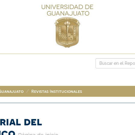
 Guanajuato
Revistas Institucionales
rial del
ico