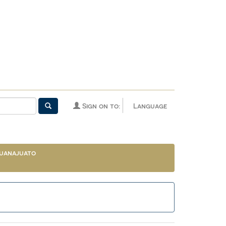
Sign on to:
Language
uanajuato