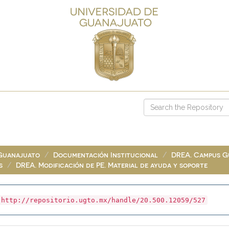
 Guanajuato
Documentación Institucional
DREA. Campus G
s
DREA. Modificación de PE. Material de ayuda y soporte
http://repositorio.ugto.mx/handle/20.500.12059/527