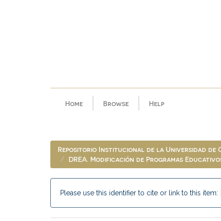
Skip
navigation
Home
Browse
Help
Repositorio Institucional de la Universidad de
DREA. Modificación de Programas Educativo
Please use this identifier to cite or link to this item: