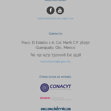
www.bibliotecas.ugto.mx
Contacto
Fracc. El Establo 1-A, Col. Marfil C.P. 36250
Guanajuato, Gto., México
Tel: +52 (473) 7320006 Ext. 5538
repositorio@ugto.mx
Otros sitios de interés: