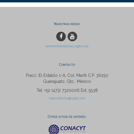
Nuestras redes
www.bibliotecas.ugto.mx
Contacto
Fracc. El Establo 1-A, Col. Marfil C.P. 36250
Guanajuato, Gto., México
Tel: +52 (473) 7320006 Ext. 5538
repositorio@ugto.mx
Otros sitios de interés: