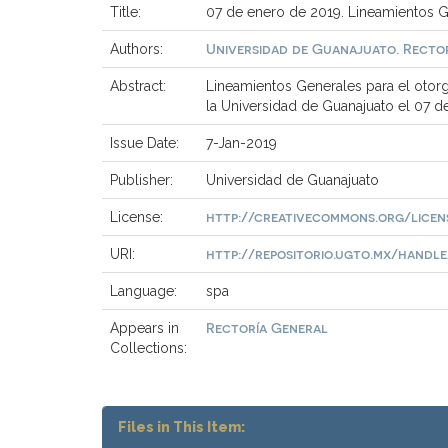
Title:
07 de enero de 2019. Lineamientos G
Universidad de Guanajuato. Recto
Authors:
Abstract:
Lineamientos Generales para el otorg
la Universidad de Guanajuato el 07 d
Issue Date:
7-Jan-2019
Publisher:
Universidad de Guanajuato
http://creativecommons.org/licen
License:
http://repositorio.ugto.mx/handle/
URI:
Language:
spa
Rectoría General
Appears in
Collections:
Files in This Item: