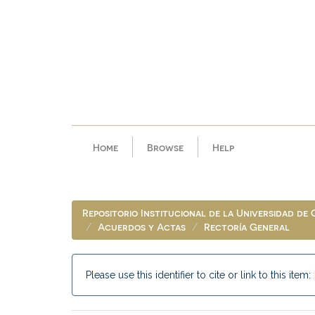
Skip
navigation
Home
Browse
Help
Repositorio Institucional de la Universidad de
Acuerdos y Actas
Rectoría General
Please use this identifier to cite or link to this item: