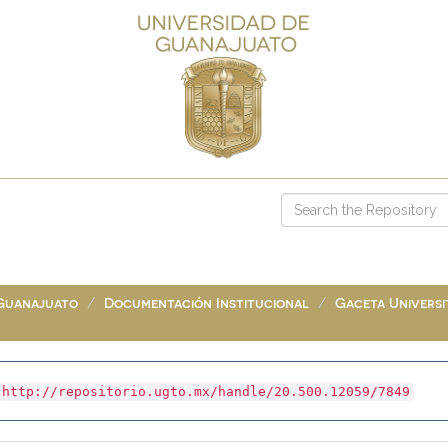
 Guanajuato
Documentación Institucional
Gaceta Universit
http://repositorio.ugto.mx/handle/20.500.12059/7849