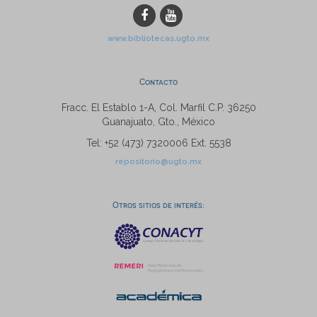
www.bibliotecas.ugto.mx
Contacto
Fracc. El Establo 1-A, Col. Marfil C.P. 36250
Guanajuato, Gto., México
Tel: +52 (473) 7320006 Ext. 5538
repositorio@ugto.mx
Otros sitios de interés: