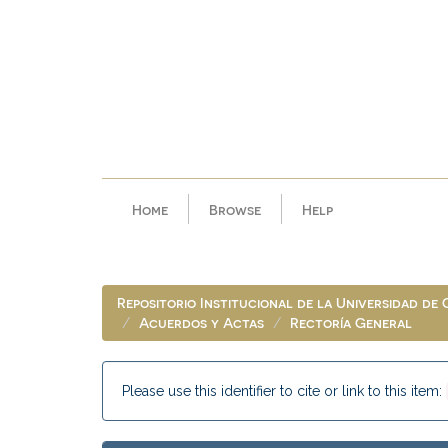
Skip
navigation
Home
Browse
Help
Repositorio Institucional de la Universidad de
Acuerdos y Actas
Rectoría General
Please use this identifier to cite or link to this item: