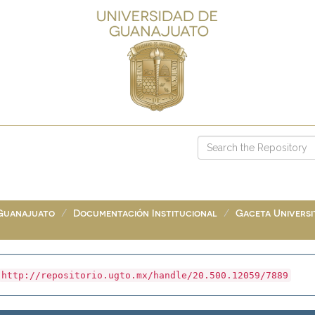
 Guanajuato
Documentación Institucional
Gaceta Universit
http://repositorio.ugto.mx/handle/20.500.12059/7889