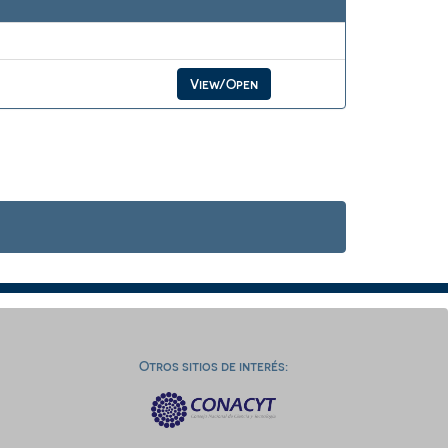
View/Open
Otros sitios de interés: