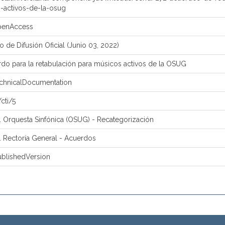
-activos-de-la-osug
openAccess
o de Difusión Oficial (Junio 03, 2022)
rdo para la retabulación para músicos activos de la OSUG
echnicalDocumentation
cti/5
. Orquesta Sinfónica (OSUG) - Recategorización
. Rectoría General - Acuerdos
ublishedVersion