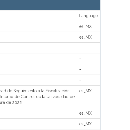
Language
es_MX
es_MX
-
-
-
-
dad de Seguimiento a la Fiscalización
es_MX
 Interno de Control de la Universidad de
bre de 2022.
es_MX
es_MX