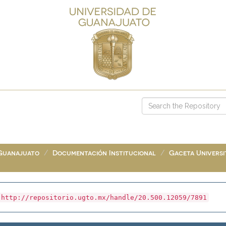
 Guanajuato
Documentación Institucional
Gaceta Universit
http://repositorio.ugto.mx/handle/20.500.12059/7891