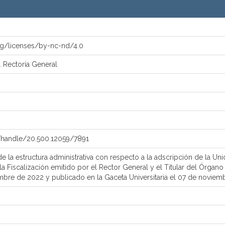
rg/licenses/by-nc-nd/4.0
. Rectoría General
x/handle/20.500.12059/7891
 la estructura administrativa con respecto a la adscripción de la Uni
la Fiscalización emitido por el Rector General y el Titular del Órgano
mbre de 2022 y publicado en la Gaceta Universitaria el 07 de noviem