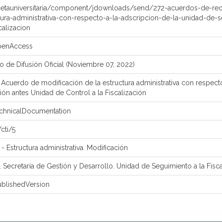
etauniversitaria/component/jdownloads/send/272-acuerdos-de-rec
ura-administrativa-con-respecto-a-la-adscripcion-de-la-unidad-de-se
calizacion
openAccess
no de Difusión Oficial (Noviembre 07, 2022)
cuerdo de modificación de la estructura administrativa con respecto
ión antes Unidad de Control a la Fiscalización
echnicalDocumentation
cti/5
- Estructura administrativa. Modificación
 Secretaría de Gestión y Desarrollo. Unidad de Seguimiento a la Fisca
ublishedVersion