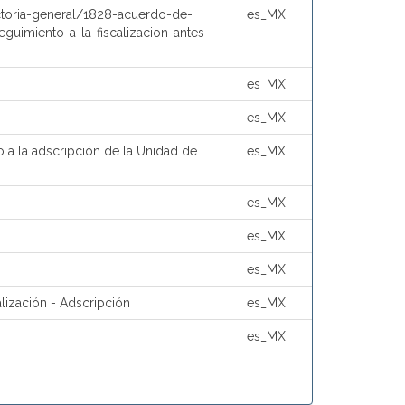
toria-general/1828-acuerdo-de-
es_MX
guimiento-a-la-fiscalizacion-antes-
es_MX
es_MX
 a la adscripción de la Unidad de
es_MX
es_MX
es_MX
es_MX
lización - Adscripción
es_MX
es_MX