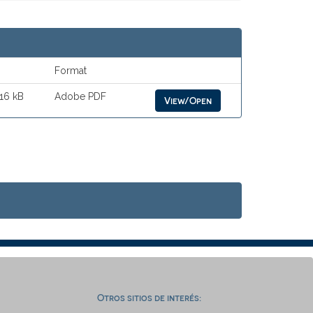
Format
.16 kB
Adobe PDF
View/Open
Otros sitios de interés: