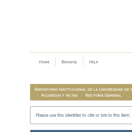
Skip
navigation
Home
Browse
Help
Repositorio Institucional de la Universidad de
Acuerdos y Actas
Rectoría General
Please use this identifier to cite or link to this item: