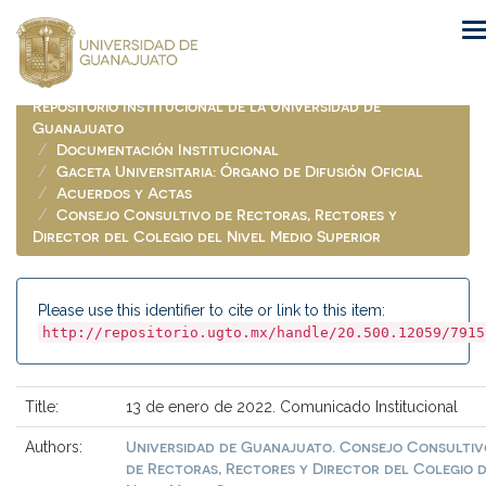
Skip
navigation
Repositorio Institucional de la Universidad de
Guanajuato
Documentación Institucional
Gaceta Universitaria: Órgano de Difusión Oficial
Acuerdos y Actas
Consejo Consultivo de Rectoras, Rectores y
Director del Colegio del Nivel Medio Superior
Please use this identifier to cite or link to this item:
http://repositorio.ugto.mx/handle/20.500.12059/7915
Title:
13 de enero de 2022. Comunicado Institucional
Universidad de Guanajuato. Consejo Consultiv
Authors:
de Rectoras, Rectores y Director del Colegio 