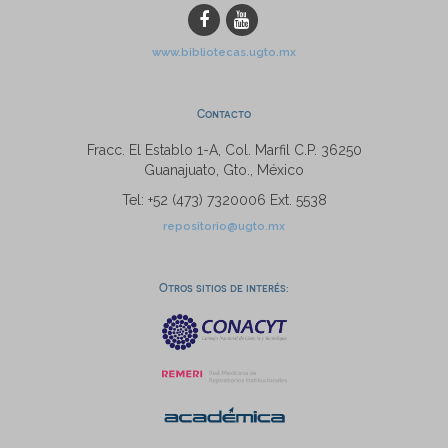
www.bibliotecas.ugto.mx
Contacto
Fracc. El Establo 1-A, Col. Marfil C.P. 36250
Guanajuato, Gto., México
Tel: +52 (473) 7320006 Ext. 5538
repositorio@ugto.mx
Otros sitios de interés: