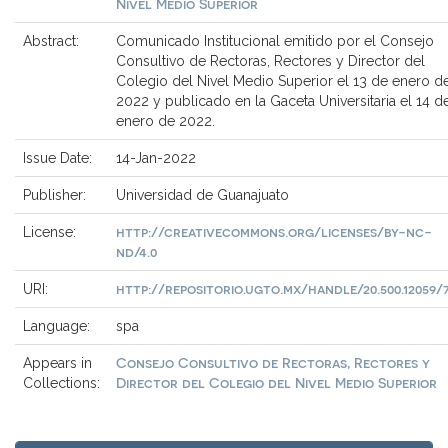
Nivel Medio Superior
Abstract:
Comunicado Institucional emitido por el Consejo
Consultivo de Rectoras, Rectores y Director del
Colegio del Nivel Medio Superior el 13 de enero d
2022 y publicado en la Gaceta Universitaria el 14 d
enero de 2022.
Issue Date:
14-Jan-2022
Publisher:
Universidad de Guanajuato
http://creativecommons.org/licenses/by-nc-
License:
nd/4.0
http://repositorio.ugto.mx/handle/20.500.12059/
URI:
Language:
spa
Consejo Consultivo de Rectoras, Rectores y
Appears in
Director del Colegio del Nivel Medio Superior
Collections: