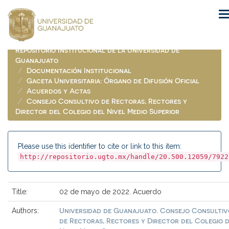
Skip
navigation
Repositorio Institucional de la Universidad de
Guanajuato
Documentación Institucional
Gaceta Universitaria: Órgano de Difusión Oficial
Acuerdos y Actas
Consejo Consultivo de Rectoras, Rectores y
Director del Colegio del Nivel Medio Superior
Please use this identifier to cite or link to this item:
http://repositorio.ugto.mx/handle/20.500.12059/7922
Title:
02 de mayo de 2022. Acuerdo
Universidad de Guanajuato. Consejo Consultiv
Authors:
de Rectoras, Rectores y Director del Colegio 