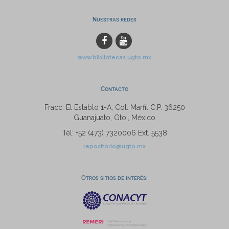
Nuestras redes
www.bibliotecas.ugto.mx
Contacto
Fracc. El Establo 1-A, Col. Marfil C.P. 36250
Guanajuato, Gto., México
Tel: +52 (473) 7320006 Ext. 5538
repositorio@ugto.mx
Otros sitios de interés: