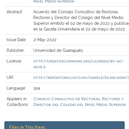
Nivel Medio Superior
Abstract:
Acuerdo del Consejo Consultivo de Rectoras,
Rectores y Director del Colegio del Nivel Medio
Superior emitido el 02 de mayo de 2022 y public
en la Gaceta Universitaria el 02 de mayo de 2022.
Issue Date:
2-May-2022
Publisher:
Universidad de Guanajuato
http://creativecommons.org/licenses/by-nc-
License:
nd/4.0
http://repositorio.ugto.mx/handle/20.500.12059/
URI:
Language:
spa
Consejo Consultivo de Rectoras, Rectores y
Appears in
Director del Colegio del Nivel Medio Superior
Collections:
Files in This Item: