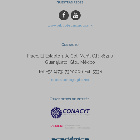
Nuestras redes
www.bibliotecas.ugto.mx
Contacto
Fracc. El Establo 1-A, Col. Marfil C.P. 36250
Guanajuato, Gto., México
Tel: +52 (473) 7320006 Ext. 5538
repositorio@ugto.mx
Otros sitios de interés: