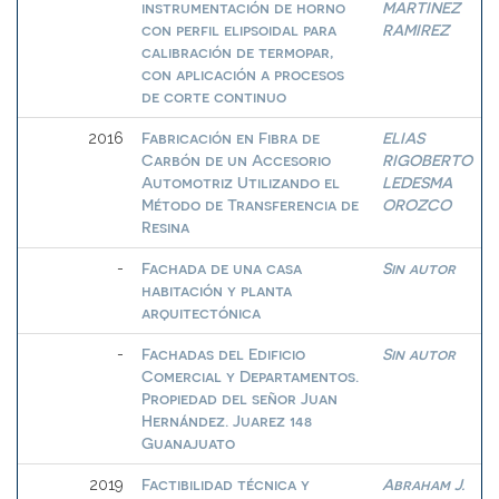
instrumentación de horno
MARTINEZ
con perfil elipsoidal para
RAMIREZ
calibración de termopar,
con aplicación a procesos
de corte continuo
Fabricación en Fibra de
ELIAS
2016
Carbón de un Accesorio
RIGOBERTO
Automotriz Utilizando el
LEDESMA
Método de Transferencia de
OROZCO
Resina
Fachada de una casa
Sin autor
-
habitación y planta
arquitectónica
Fachadas del Edificio
Sin autor
-
Comercial y Departamentos.
Propiedad del señor Juan
Hernández. Juarez 148
Guanajuato
Factibilidad técnica y
Abraham J.
2019