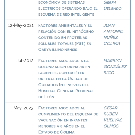
económica de sistemas
Sierra
eléctricos operando bajo el
Delgado
esquema de red inteligente
Factores ambientales y su
JUAN
12-May-2021
relación con el nitrógeno
ANTONIO
contenido en proteínas
NUÑEZ
solubles totales (PST) en
COLIMA
Carya illinoinensis
Factores asociados a la
MARILYN
Jul-2012
colonización urinaria en
GONZÁLEZ
pacientes con catéter
RICO
uretral en la Unidad de
Cuidados Intensivos del
Hospital General Regional
de León
Factores asociados al
CESAR
May-2023
cumplimiento del esquema de
RUBEN
vacunación en infantes
VUELVAS
menores a 8 años en el
OLMOS
Estado de Colima