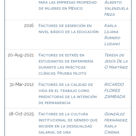
para las empresas propiedad
Alberto
de mujeres en México
Valenzuela
Meza
Factores de deserción en
Karla
2016
nivel básico de la educación
Liliana
Romero
Lozano
Factores de estrés en
Teresa de
20-Aug-2021
estudiantes de enfermería
Jesús De la
durante las prácticas
O Martínez
clínicas: Prueba piloto
Factores de la calidad de
RICARDO
31-Mar-2012
vida en el trabajo como
FLORES
predictoras de la intención
ZAMBADA
de permanencia
Factores de la cultura
González
18-Oct-2025
institucional de género que
Hernández,
inciden en la desigualdad
Karla
salarial de una
Cirenia