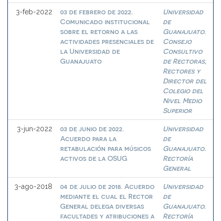
03 de febrero de 2022.
Universidad
3-feb-2022
Comunicado institucional
de
sobre el retorno a las
Guanajuato.
actividades presenciales de
Consejo
la Universidad de
Consultivo
Guanajuato
de Rectoras,
Rectores y
Director del
Colegio del
Nivel Medio
Superior
03 de junio de 2022.
Universidad
3-jun-2022
Acuerdo para la
de
retabulación para músicos
Guanajuato.
activos de la OSUG
Rectoría
General
04 de julio de 2018. Acuerdo
Universidad
3-ago-2018
mediante el cual el Rector
de
General delega diversas
Guanajuato.
facultades y atribuciones a
Rectoría