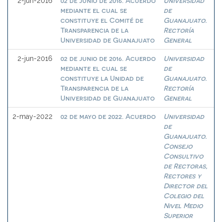
02 de junio de 2016. Acuerdo
Universidad
2-jun-2016
mediante el cual se
de
constituye el Comité de
Guanajuato.
Transparencia de la
Rectoría
Universidad de Guanajuato
General
02 de junio de 2016. Acuerdo
Universidad
2-jun-2016
mediante el cual se
de
constituye la Unidad de
Guanajuato.
Transparencia de la
Rectoría
Universidad de Guanajuato
General
02 de mayo de 2022. Acuerdo
Universidad
2-may-2022
de
Guanajuato.
Consejo
Consultivo
de Rectoras,
Rectores y
Director del
Colegio del
Nivel Medio
Superior