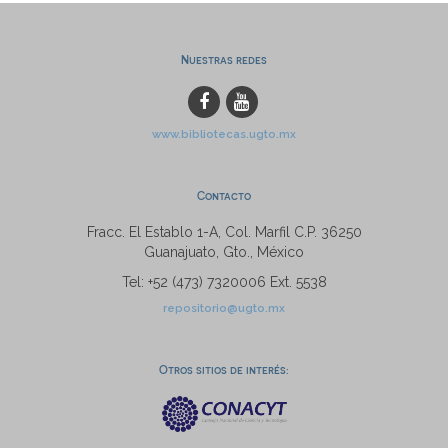
Nuestras redes
www.bibliotecas.ugto.mx
Contacto
Fracc. El Establo 1-A, Col. Marfil C.P. 36250
Guanajuato, Gto., México
Tel: +52 (473) 7320006 Ext. 5538
repositorio@ugto.mx
Otros sitios de interés: