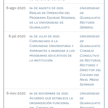
06 de agosto de 2020.
Universidad
6-ago-2020
Reglas de Operación del
de
Programa Equidad Regional
Guanajuato.
de la Universidad de
Rectoría
Guanajuato
General
06 de julio de 2020.
Universidad
6-jul-2020
Comunicado a la
de
Comunidad Universitaria y
Guanajuato.
Aspirantes a ingresar a los
Consejo
programas educativos de
Consultivo
la institución
de Rectoras,
Rectores y
Director del
Colegio del
Nivel Medio
Superior
06 de noviembre de 2020.
Universidad
6-nov-2020
Acuerdo que establece la
de
organización funcional
Guanajuato.
del Centro de
Rectoría