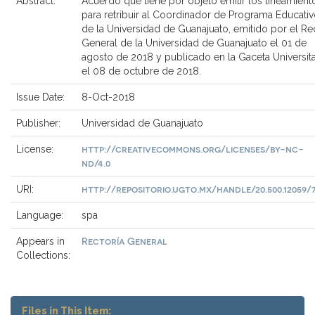
Abstract:
Acuerdo que tiene por objeto emitir los lineamient
para retribuir al Coordinador de Programa Educati
de la Universidad de Guanajuato, emitido por el Re
General de la Universidad de Guanajuato el 01 de
agosto de 2018 y publicado en la Gaceta Universita
el 08 de octubre de 2018.
Issue Date:
8-Oct-2018
Publisher:
Universidad de Guanajuato
http://creativecommons.org/licenses/by-nc-
License:
nd/4.0
http://repositorio.ugto.mx/handle/20.500.12059/
URI:
Language:
spa
Rectoría General
Appears in
Collections:
Files in This Item: