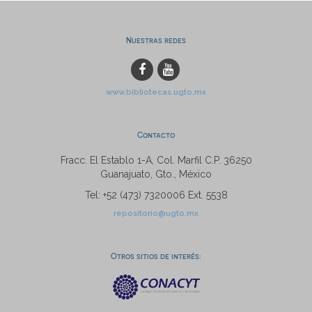
Nuestras redes
www.bibliotecas.ugto.mx
Contacto
Fracc. El Establo 1-A, Col. Marfil C.P. 36250
Guanajuato, Gto., México
Tel: +52 (473) 7320006 Ext. 5538
repositorio@ugto.mx
Otros sitios de interés: