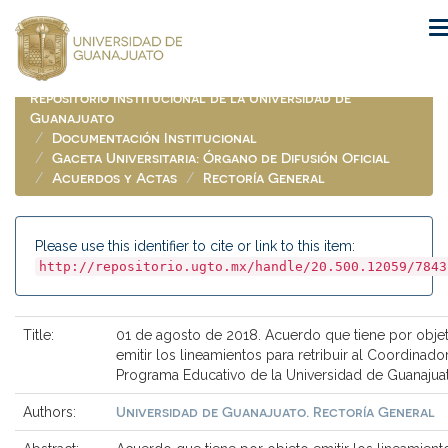
Skip
navigation
Repositorio Institucional de la Universidad de
Guanajuato
Documentación Institucional
Gaceta Universitaria: Órgano de Difusión Oficial
Acuerdos y Actas
Rectoría General
Please use this identifier to cite or link to this item:
http://repositorio.ugto.mx/handle/20.500.12059/7843
Title:
01 de agosto de 2018. Acuerdo que tiene por obje
emitir los lineamientos para retribuir al Coordinado
Programa Educativo de la Universidad de Guanajua
Universidad de Guanajuato. Rectoría General
Authors: