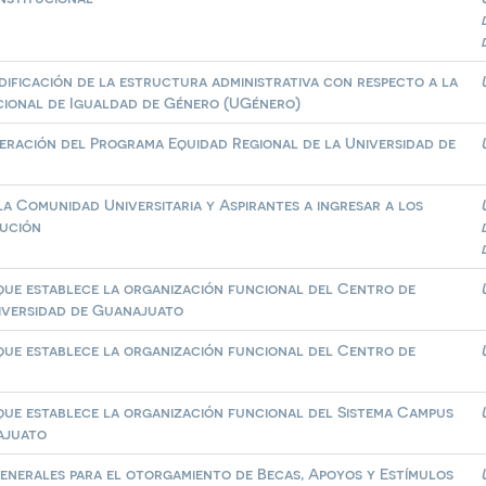
odificación de la estructura administrativa con respecto a la
cional de Igualdad de Género (UGénero)
peración del Programa Equidad Regional de la Universidad de
la Comunidad Universitaria y Aspirantes a ingresar a los
tución
 que establece la organización funcional del Centro de
niversidad de Guanajuato
 que establece la organización funcional del Centro de
 que establece la organización funcional del Sistema Campus
ajuato
 Generales para el otorgamiento de Becas, Apoyos y Estímulos