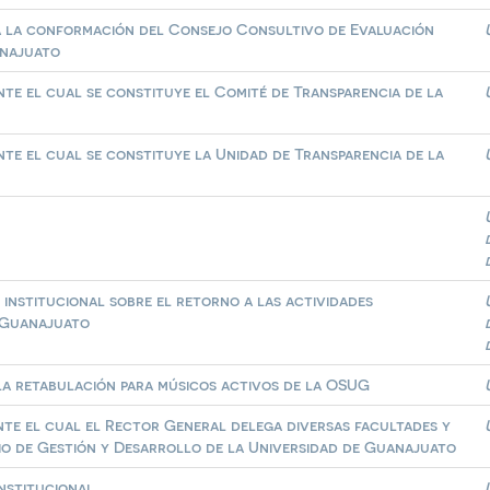
ra la conformación del Consejo Consultivo de Evaluación
anajuato
ante el cual se constituye el Comité de Transparencia de la
ante el cual se constituye la Unidad de Transparencia de la
 institucional sobre el retorno a las actividades
e Guanajuato
 la retabulación para músicos activos de la OSUG
ante el cual el Rector General delega diversas facultades y
rio de Gestión y Desarrollo de la Universidad de Guanajuato
nstitucional