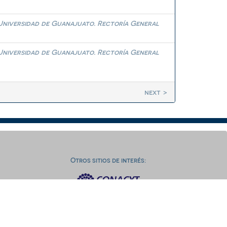
Universidad de Guanajuato. Rectoría General
Universidad de Guanajuato. Rectoría General
next >
Otros sitios de interés: