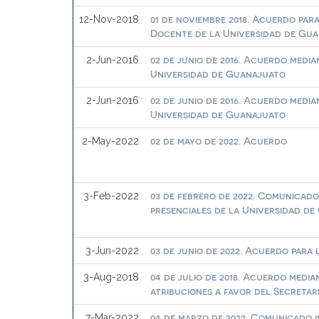
01 de noviembre 2018. Acuerdo pa
12-Nov-2018
Docente de la Universidad de Gu
02 de junio de 2016. Acuerdo medi
2-Jun-2016
Universidad de Guanajuato
02 de junio de 2016. Acuerdo medi
2-Jun-2016
Universidad de Guanajuato
02 de mayo de 2022. Acuerdo
2-May-2022
03 de febrero de 2022. Comunicado
3-Feb-2022
presenciales de la Universidad d
03 de junio de 2022. Acuerdo para
3-Jun-2022
04 de julio de 2018. Acuerdo medi
3-Aug-2018
atribuciones a favor del Secreta
04 de marzo de 2022. Comunicado i
7-Mar-2022