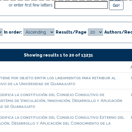
or enter first few letters:
In order:
Results/Page
Authors/Rec
Showing results 1 to 20 of 13231
tiene por objeto emitir los lineamientos para retribuir al
vo de la Universidad de Guanajuato
modifica la constitución del Consejo Consultivo de
istema de Vinculación, Innovación, Desarrollo y Aplicación
dad de Guanajuato
modifica la constitución del Consejo Consultivo Externo del
ación, Desarrollo y Aplicación del Conocimiento de la