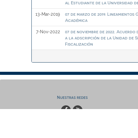
al Estudiante de la Universidad 
07 de marzo de 2019. Lineamientos
13-Mar-2019
Académica
07 de noviembre de 2022. Acuerdo 
7-Nov-2022
a la adscripción de la Unidad de 
Fiscalización
Nuestras redes
www.bibliotecas.ugto.mx