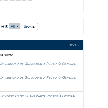
ord:
next >
Author(s)
Universidad de Guanajuato. Rectoría General
Universidad de Guanajuato. Rectoría General
Universidad de Guanajuato. Rectoría General