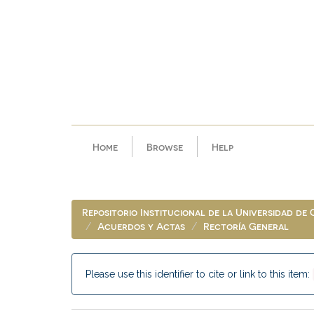
Skip
navigation
Home
Browse
Help
Repositorio Institucional de la Universidad de
Acuerdos y Actas
Rectoría General
Please use this identifier to cite or link to this item: