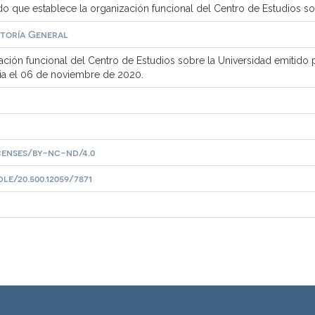
 que establece la organización funcional del Centro de Estudios so
ctoría General
ción funcional del Centro de Estudios sobre la Universidad emitido
ria el 06 de noviembre de 2020.
censes/by-nc-nd/4.0
e/20.500.12059/7871