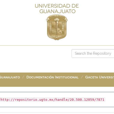
 Guanajuato
Documentación Institucional
Gaceta Universit
http://repositorio.ugto.mx/handle/20.500.12059/7871