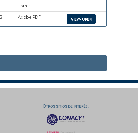
Format
kB
Adobe PDF
View/Open
Otros sitios de interés: