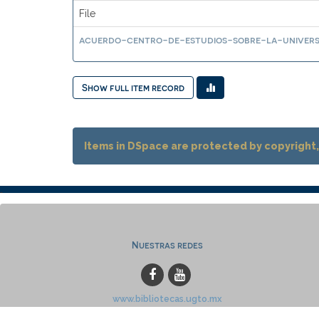
File
acuerdo-centro-de-estudios-sobre-la-univers
Show full item record
Items in DSpace are protected by copyright, 
Nuestras redes
www.bibliotecas.ugto.mx