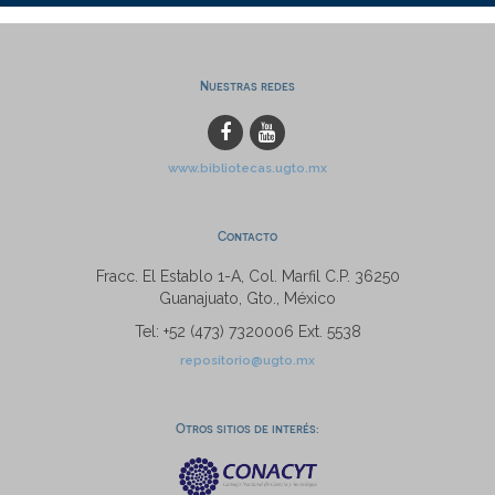
Nuestras redes
www.bibliotecas.ugto.mx
Contacto
Fracc. El Establo 1-A, Col. Marfil C.P. 36250
Guanajuato, Gto., México
Tel: +52 (473) 7320006 Ext. 5538
repositorio@ugto.mx
Otros sitios de interés: