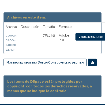
Archivos en este ítem:
Archivo
Descripción
Tamaño
Formato
comuni
778.1 kB
Adobe
Visualizar/Abrir
cado-
PDF
040320
22.pdf
Mostrar el registro Dublin Core completo del ítem
Los ítems de DSpace están protegidos por
copyright, con todos los derechos reservados, a
menos que se indique lo contrario.