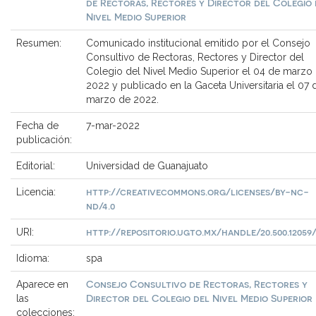
de Rectoras, Rectores y Director del Colegio 
Nivel Medio Superior
Resumen:
Comunicado institucional emitido por el Consejo
Consultivo de Rectoras, Rectores y Director del
Colegio del Nivel Medio Superior el 04 de marzo
2022 y publicado en la Gaceta Universitaria el 07 
marzo de 2022.
Fecha de
7-mar-2022
publicación:
Editorial:
Universidad de Guanajuato
http://creativecommons.org/licenses/by-nc-
Licencia:
nd/4.0
http://repositorio.ugto.mx/handle/20.500.12059/
URI:
Idioma:
spa
Consejo Consultivo de Rectoras, Rectores y
Aparece en
Director del Colegio del Nivel Medio Superior
las
colecciones: