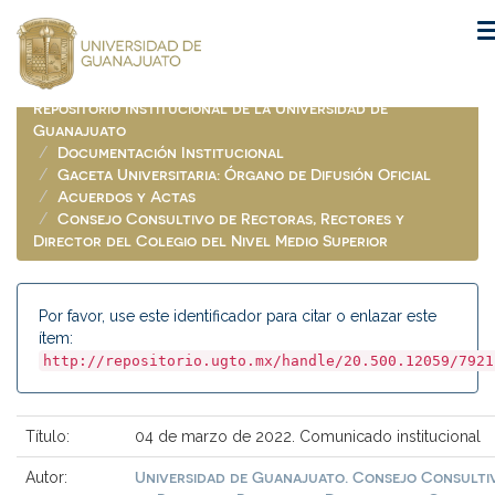
Skip
navigation
Repositorio Institucional de la Universidad de
Guanajuato
Documentación Institucional
Gaceta Universitaria: Órgano de Difusión Oficial
Acuerdos y Actas
Consejo Consultivo de Rectoras, Rectores y
Director del Colegio del Nivel Medio Superior
Por favor, use este identificador para citar o enlazar este
ítem:
http://repositorio.ugto.mx/handle/20.500.12059/7921
Título:
04 de marzo de 2022. Comunicado institucional
Universidad de Guanajuato. Consejo Consulti
Autor: