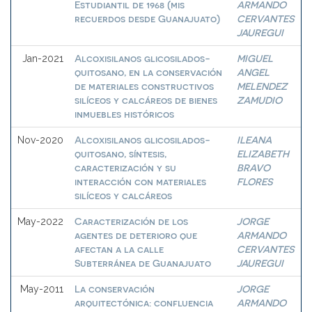
Estudiantil de 1968 (mis
ARMANDO
recuerdos desde Guanajuato)
CERVANTES
JAUREGUI
Alcoxisilanos glicosilados-
MIGUEL
Jan-2021
quitosano, en la conservación
ANGEL
de materiales constructivos
MELENDEZ
silíceos y calcáreos de bienes
ZAMUDIO
inmuebles históricos
Alcoxisilanos glicosilados-
ILEANA
Nov-2020
quitosano, síntesis,
ELIZABETH
caracterización y su
BRAVO
interacción con materiales
FLORES
silíceos y calcáreos
Caracterización de los
JORGE
May-2022
agentes de deterioro que
ARMANDO
afectan a la calle
CERVANTES
Subterránea de Guanajuato
JAUREGUI
La conservación
JORGE
May-2011
arquitectónica: confluencia
ARMANDO