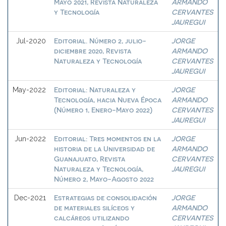
Mayo 2021, Revista Naturaleza
ARMANDO
y Tecnología
CERVANTES
JAUREGUI
Editorial. Número 2, julio-
JORGE
Jul-2020
diciembre 2020, Revista
ARMANDO
Naturaleza y Tecnología
CERVANTES
JAUREGUI
Editorial: Naturaleza y
JORGE
May-2022
Tecnología, hacia Nueva Época
ARMANDO
(Número 1, Enero-Mayo 2022)
CERVANTES
JAUREGUI
Editorial: Tres momentos en la
JORGE
Jun-2022
historia de la Universidad de
ARMANDO
Guanajuato, Revista
CERVANTES
Naturaleza y Tecnología,
JAUREGUI
Número 2, Mayo-Agosto 2022
Estrategias de consolidación
JORGE
Dec-2021
de materiales silíceos y
ARMANDO
calcáreos utilizando
CERVANTES