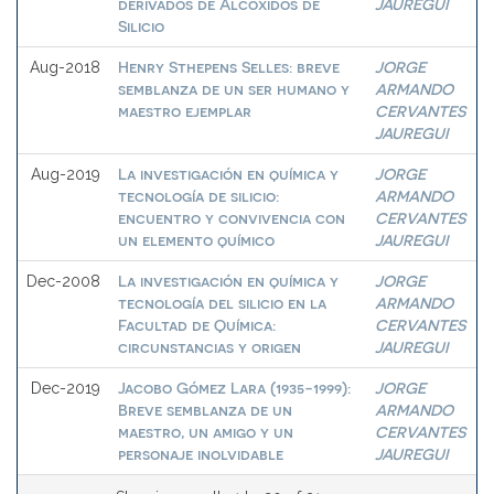
derivados de Alcóxidos de
JAUREGUI
Silicio
Henry Sthepens Selles: breve
JORGE
Aug-2018
semblanza de un ser humano y
ARMANDO
maestro ejemplar
CERVANTES
JAUREGUI
La investigación en química y
JORGE
Aug-2019
tecnología de silicio:
ARMANDO
encuentro y convivencia con
CERVANTES
un elemento químico
JAUREGUI
La investigación en química y
JORGE
Dec-2008
tecnología del silicio en la
ARMANDO
Facultad de Química:
CERVANTES
circunstancias y origen
JAUREGUI
Jacobo Gómez Lara (1935-1999):
JORGE
Dec-2019
Breve semblanza de un
ARMANDO
maestro, un amigo y un
CERVANTES
personaje inolvidable
JAUREGUI