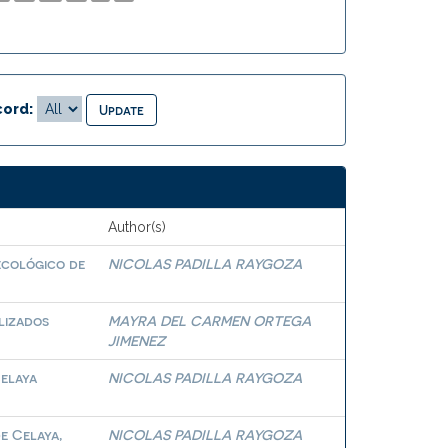
ord:
Author(s)
 ecológico de
NICOLAS PADILLA RAYGOZA
lizados
MAYRA DEL CARMEN ORTEGA
JIMENEZ
Celaya
NICOLAS PADILLA RAYGOZA
e Celaya,
NICOLAS PADILLA RAYGOZA