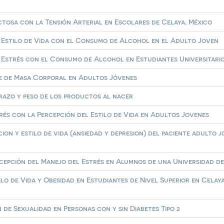
ctosa con la Tensión Arterial en Escolares de Celaya, México
 Estilo de Vida con el Consumo de Alcohol en el Adulto Joven
 Estrés con el Consumo de Alcohol en Estudiantes Universitario
ce de Masa Corporal en Adultos Jóvenes
arazo y peso de los productos al nacer
rés con la Percepción del Estilo de Vida en Adultos Jovenes
cion y estilo de vida (ansiedad y depresion) del paciente adulto 
rcepción del Manejo del Estrés en Alumnos de una Universidad d
ilo de Vida y Obesidad en Estudiantes de Nivel Superior en Celaya
 de Sexualidad en Personas con y sin Diabetes Tipo 2