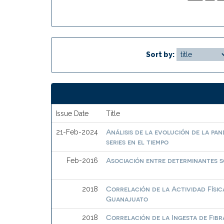
Sort by:
Issue Date
Title
Análisis de la evolución de la pa
21-Feb-2024
series en el tiempo
Asociación entre determinantes s
Feb-2016
Correlación de la Actividad Físi
2018
Guanajuato
Correlación de la Ingesta de Fibr
2018