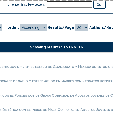
or enter first few letters:
In order:
Results/Page
Authors/Rec
Showing results 1 to 16 of 16
ndemia covid-19 en el estado de Guanajuato y México: un estudio
ociales de salud y estrés agudo en madres con neonatos hospita
ca con el Porcentaje de Grasa Corporal en Adultos Jóvenes de 
a Dietética con el Indice de Masa Corporal en Adultos Jóvenes d