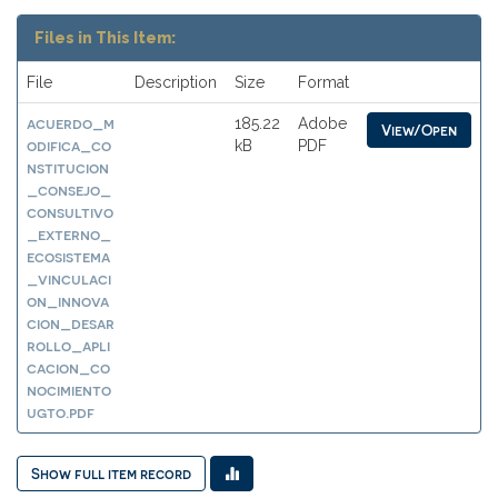
Files in This Item:
File
Description
Size
Format
acuerdo_m
185.22
Adobe
View/Open
odifica_co
kB
PDF
nstitucion
_consejo_
consultivo
_externo_
ecosistema
_vinculaci
on_innova
cion_desar
rollo_apli
cacion_co
nocimiento
ugto.pdf
Show full item record