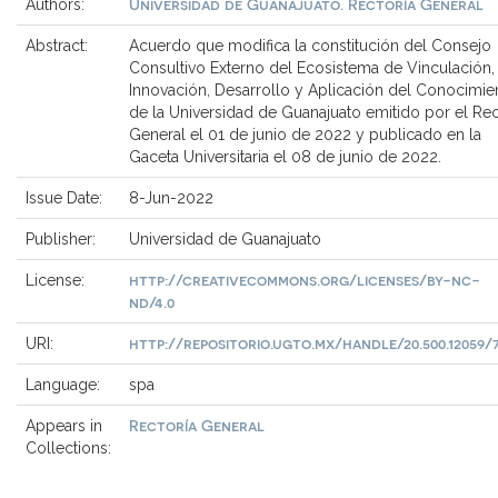
Universidad de Guanajuato. Rectoría General
Authors:
Abstract:
Acuerdo que modifica la constitución del Consejo
Consultivo Externo del Ecosistema de Vinculación,
Innovación, Desarrollo y Aplicación del Conocimie
de la Universidad de Guanajuato emitido por el Re
General el 01 de junio de 2022 y publicado en la
Gaceta Universitaria el 08 de junio de 2022.
Issue Date:
8-Jun-2022
Publisher:
Universidad de Guanajuato
http://creativecommons.org/licenses/by-nc-
License:
nd/4.0
http://repositorio.ugto.mx/handle/20.500.12059/
URI:
Language:
spa
Rectoría General
Appears in
Collections: