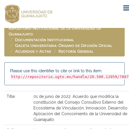
Skip
navigation
Repositorio Institucional de la Universidad de
Guanajuato
Documentación Institucional
Gaceta Universitaria: Órgano de Difusión Oficial
Acuerdos y Actas
Rectoría General
Please use this identifier to cite or link to this item:
http://repositorio.ugto.mx/handle/20.500.12059/7887
Title:
01 de junio de 2022. Acuerdo que modifica la
constitución del Consejo Consultivo Externo del
Ecosistema de Vinculación, Innovación, Desarrollo
Aplicación del Conocimiento de la Universidad de
Guanajuato