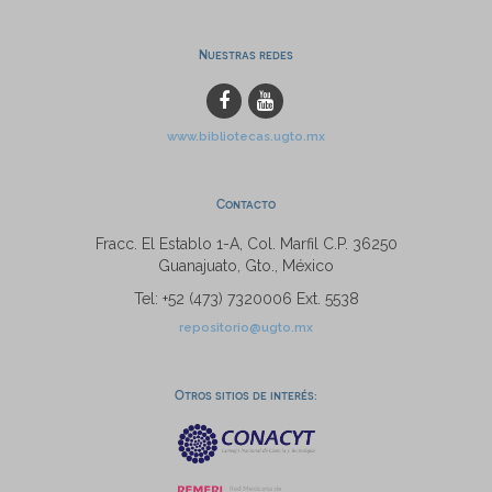
Nuestras redes
www.bibliotecas.ugto.mx
Contacto
Fracc. El Establo 1-A, Col. Marfil C.P. 36250
Guanajuato, Gto., México
Tel: +52 (473) 7320006 Ext. 5538
repositorio@ugto.mx
Otros sitios de interés: