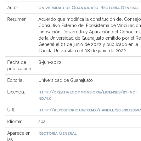
Universidad de Guanajuato. Rectoría General
Autor:
Resumen:
Acuerdo que modifica la constitución del Consejo
Consultivo Externo del Ecosistema de Vinculación
Innovación, Desarrollo y Aplicación del Conocimi
de la Universidad de Guanajuato emitido por el Re
General el 01 de junio de 2022 y publicado en la
Gaceta Universitaria el 08 de junio de 2022.
Fecha de
8-jun-2022
publicación:
Editorial:
Universidad de Guanajuato
http://creativecommons.org/licenses/by-nc-
Licencia:
nd/4.0
http://repositorio.ugto.mx/handle/20.500.12059
URI:
Idioma:
spa
Rectoría General
Aparece en
las