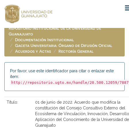
Skip
navigation
Repositorio Institucional de la Universidad de
Guanajuato
Documentación Institucional
Gaceta Universitaria: Órgano de Difusión Oficial
Acuerdos y Actas
Rectoría General
Por favor, use este identificador para citar o enlazar este
ítem:
http://repositorio.ugto.mx/handle/20.500.12059/7887
Título:
01 de junio de 2022. Acuerdo que modifica la
constitución del Consejo Consultivo Externo del
Ecosistema de Vinculación, Innovación, Desarrollo
Aplicación del Conocimiento de la Universidad de
Guanajuato