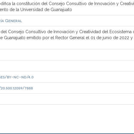
ifica la constitución del Consejo Consultivo de Innovación y Creativ
ento de la Universidad de Guanajuato
ía General
 del Consejo Consultivo de Innovación y Creatividad del Ecosistema d
 Guanajuato emitido por el Rector General el 01 de junio de 2022 y p
ses/by-nc-nd/4.0
0.500.12059/7888