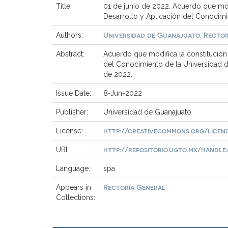
Title:
01 de junio de 2022. Acuerdo que mod
Desarrollo y Aplicación del Conocimi
Universidad de Guanajuato. Rector
Authors:
Abstract:
Acuerdo que modifica la constitución
del Conocimiento de la Universidad de
de 2022.
Issue Date:
8-Jun-2022
Publisher:
Universidad de Guanajuato
http://creativecommons.org/licen
License:
http://repositorio.ugto.mx/handle/2
URI:
Language:
spa
Rectoría General
Appears in
Collections: