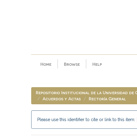
Skip
navigation
Home
Browse
Help
Repositorio Institucional de la Universidad de
Acuerdos y Actas
Rectoría General
Please use this identifier to cite or link to this item: