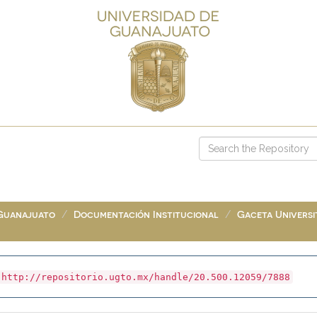
 Guanajuato
Documentación Institucional
Gaceta Universit
http://repositorio.ugto.mx/handle/20.500.12059/7888