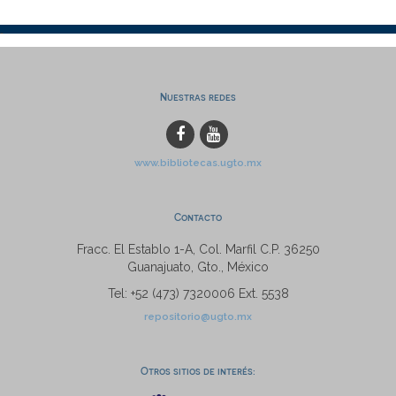
Nuestras redes
www.bibliotecas.ugto.mx
Contacto
Fracc. El Establo 1-A, Col. Marfil C.P. 36250
Guanajuato, Gto., México
Tel: +52 (473) 7320006 Ext. 5538
repositorio@ugto.mx
Otros sitios de interés: