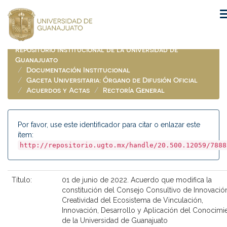
Skip
navigation
Repositorio Institucional de la Universidad de
Guanajuato
Documentación Institucional
Gaceta Universitaria: Órgano de Difusión Oficial
Acuerdos y Actas
Rectoría General
Por favor, use este identificador para citar o enlazar este
ítem:
http://repositorio.ugto.mx/handle/20.500.12059/7888
Título:
01 de junio de 2022. Acuerdo que modifica la
constitución del Consejo Consultivo de Innovació
Creatividad del Ecosistema de Vinculación,
Innovación, Desarrollo y Aplicación del Conocimi
de la Universidad de Guanajuato