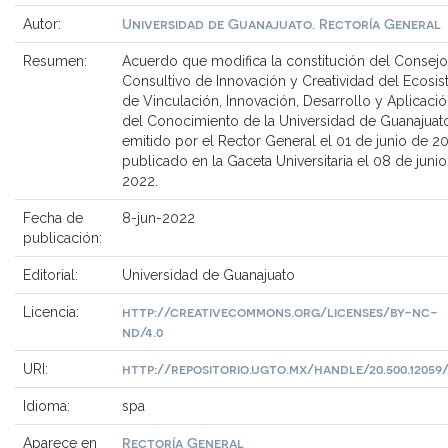
Universidad de Guanajuato. Rectoría General
Autor:
Resumen:
Acuerdo que modifica la constitución del Consejo
Consultivo de Innovación y Creatividad del Ecosi
de Vinculación, Innovación, Desarrollo y Aplicaci
del Conocimiento de la Universidad de Guanajuat
emitido por el Rector General el 01 de junio de 2
publicado en la Gaceta Universitaria el 08 de juni
2022.
Fecha de
8-jun-2022
publicación:
Editorial:
Universidad de Guanajuato
http://creativecommons.org/licenses/by-nc-
Licencia:
nd/4.0
http://repositorio.ugto.mx/handle/20.500.12059
URI:
Idioma:
spa
Rectoría General
Aparece en